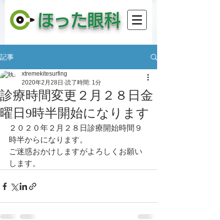
​ほった眼科
記事
xtremekitesurfing
2020年2月28日
読了時間: 1分
診療時間変更２月２８日金
曜日9時半開始になります
２０２０年２月２８日診療開始時間９
時半からになります。
ご迷惑おかけしますがよろしくお願い
します。