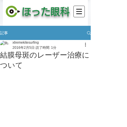
​ほった眼科
記事
xtremekitesurfing
2016年2月5日
読了時間: 1分
結膜母斑のレーザー治療に
ついて