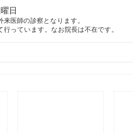
土曜日
外来医師の診察となります。
て行っています。なお院長は不在です。