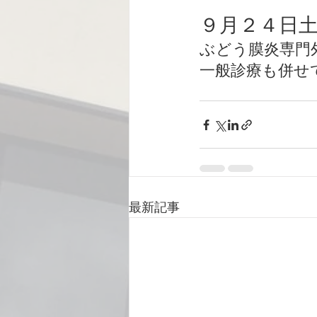
９月２４日
ぶどう膜炎専門
一般診療も併せ
最新記事