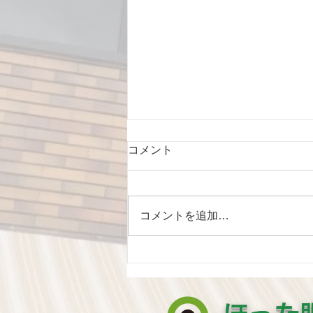
2021年夏期休暇のお知らせ
コメント
8月10日から8月15日までお休み
となります。 8月16日から通常診
察となります。
コメントを追加…