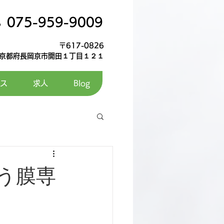
075-959-9009
〒617-0826
京都府長岡京市開田１丁目１２１
ス
求人
Blog
う膜専