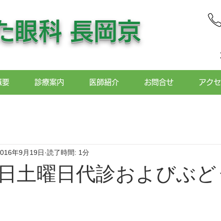
た眼科
長岡京
概要
診療案内
医師紹介
お問合せ
アクセ
2016年9月19日
読了時間: 1分
日土曜日代診およびぶど