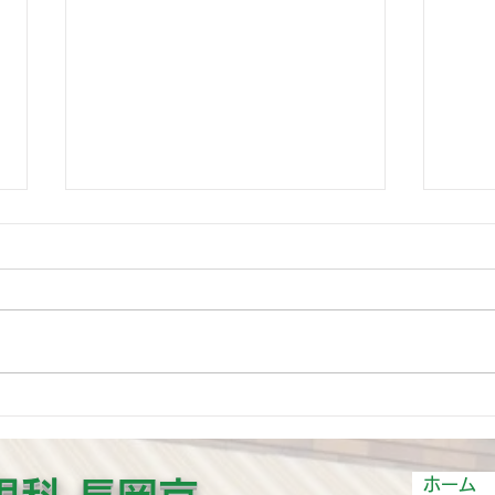
7月25日土曜は休診となりま
コロ
す。
コロ
2020年7月25日土曜は休診となり
は、
ます。 ご迷惑おかけしますがよ
触ら
ろしくお願いします。
れて
スチ
方が
くだ
ホーム