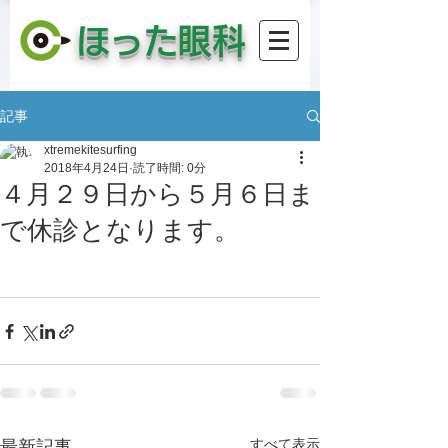
​ほった眼科
記事
xtremekitesurfing
2018年4月24日
読了時間: 0分
４月２９日から５月６日ま
で休診となります。
すべて表示
最新記事