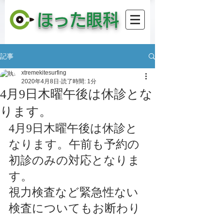
​ほった眼科
記事
xtremekitesurfing
2020年4月8日
読了時間: 1分
4月9日木曜午後は休診とな
ります。
4月9日木曜午後は休診と
なります。午前も予約の
初診のみの対応となりま
す。
視力検査など緊急性ない
検査についてもお断わり