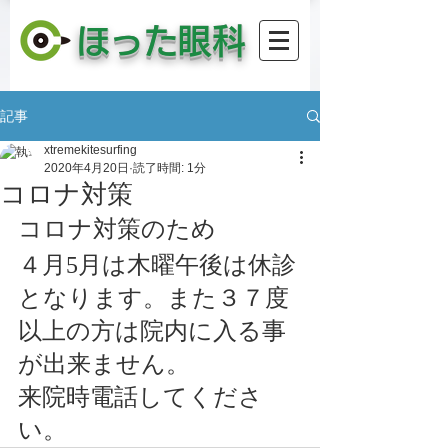
​ほった眼科
記事
xtremekitesurfing
2020年4月20日
読了時間: 1分
コロナ対策
コロナ対策のため
４月5月は木曜午後は休診
となります。また３７度
以上の方は院内に入る事
が出来ません。
来院時電話してくださ
い。