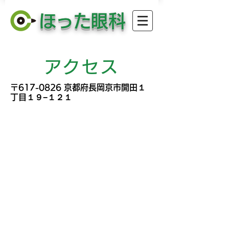
​ほった眼科
アクセス
〒617-0826 京都府長岡京市開田１
丁目１９−１２１