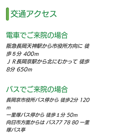
交通アクセス
電車でご来院の場合
阪急長岡天神駅から市役所方向に 徒
歩５分 400ｍ
ＪＲ長岡京駅から北にむかって 徒歩
8分 650ｍ
バスでご来院の場合
長岡京市
役所バス停から 徒歩2分 120
ｍ
一里塚バス停から 徒歩１分 50ｍ
向日市方面からは バス77 78 80 一里
塚バス亭