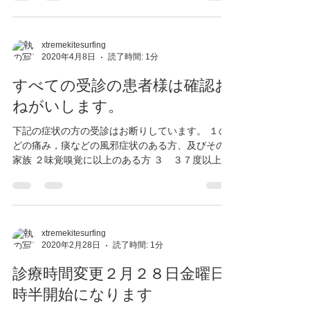
xtremekitesurfing
2020年4月8日
読了時間: 1分
すべての受診の患者様は確認お
ねがいします。
下記の症状の方の受診はお断りしています。 １の
どの痛み，痰などの風邪症状のある方、及びその
家族 ２味覚嗅覚に以上のある方 ３ ３７度以上の
発熱のある方、もしくは1週間以内に発熱のあった
方、およびその家族 ４下痢症状のある方...
xtremekitesurfing
2020年2月28日
読了時間: 1分
診療時間変更２月２８日金曜日9
時半開始になります