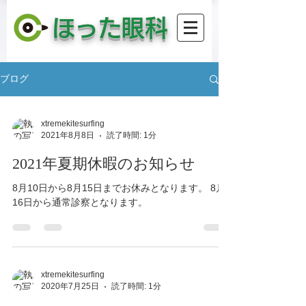
​ほった眼科
ブログ
xtremekitesurfing
2021年8月8日
読了時間: 1分
2021年夏期休暇のお知らせ
8月10日から8月15日までお休みとなります。 8月
16日から通常診察となります。
xtremekitesurfing
2020年7月25日
読了時間: 1分