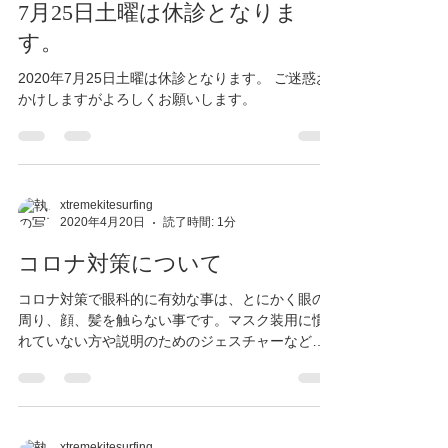
7月25日土曜は休診となりま
す。
2020年7月25日土曜は休診となります。 ご迷惑お
かけしますがよろしくお願いします。
xtremekitesurfing
2020年4月20日
読了時間: 1分
コロナ対策について
コロナ対策で眼科的に有効な事は、とにかく眼の
周り、顔、髪を触らない事です。マスク装用に慣
れていない方や説明のためのジェスチャーなど顔
に常に触れている方が多く感じます。 気をつけて
ください。
xtremekitesurfing